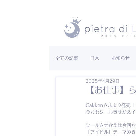
全ての記事
日常
お知らせ
2025年4月29日
【お仕事】ら
Gakkenさまより発売「
今号もシールきせかえイ
シールきせかえは今回か
『アイドル』テーマのき