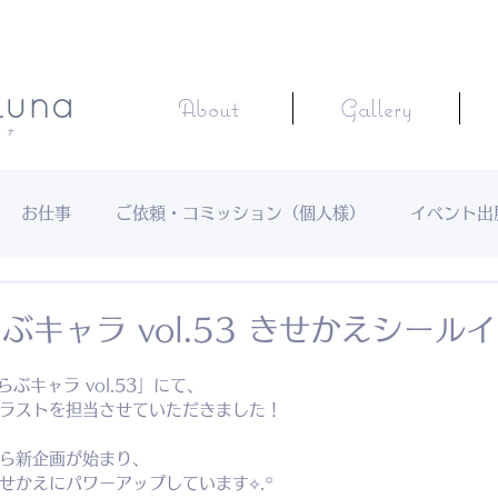
About
Gallery
お仕事
ご依頼・コミッション（個人様）
イベント出
ぶキャラ vol.53 きせかえシール
らぶキャラ vol.53」にて、
ラストを担当させていただきました！
ら新企画が始まり、
せかえにパワーアップしています⟡.꙳