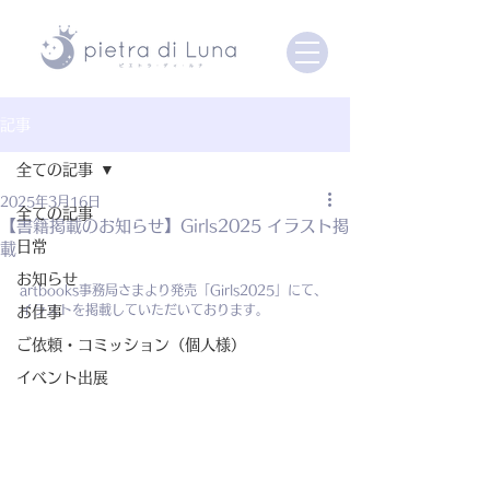
記事
全ての記事
2025年3月16日
全ての記事
【書籍掲載のお知らせ】Girls2025 イラスト掲
日常
載
お知らせ
artbooks事務局さまより発売「Girls2025」にて、
イラストを掲載していただいております。
お仕事
ご依頼・コミッション（個人様）
イベント出展