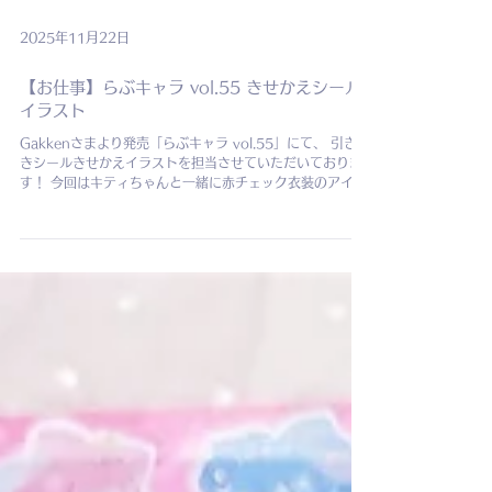
2025年11月22日
【お仕事】らぶキャラ vol.55 きせかえシール
イラスト
Gakkenさまより発売「らぶキャラ vol.55」にて、 引き続
きシールきせかえイラストを担当させていただいておりま
す！ 今回はキティちゃんと一緒に赤チェック衣装のアイド
ルに変身！ 今号も楽しんでいただけると嬉しいです⁺⊹˚.⋆