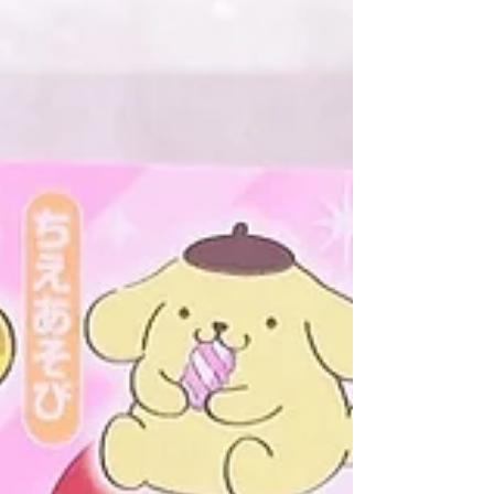
た一冊です✨ よろしくお願いいたします。 ▼ 書籍の詳細
はこちら！
https://hon.gakken.jp/magazine/1020622000