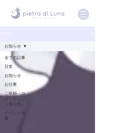
ブログ
お知らせ
全ての記事
日常
お知らせ
お仕事
ご依頼・コ
ミッション
（個人様）
イベント出
展