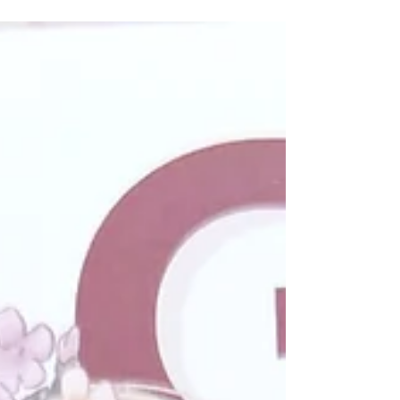
グッズ・ノベルティは関西初出しです♡...