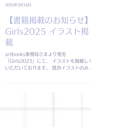
2025年3月16日
【書籍掲載のお知らせ】
Girls2025 イラスト掲
載
artbooks事務局さまより発売
「Girls2025」にて、 イラストを掲載して
いただいております。 既存イラストのみの
掲載ですが、巻末にはまだ私のことを知らな
い方に届けたい気持ちを込めてコメントを記
載しています。 新たなお仕事に繋がった
り、創作活動の幅が広がるきっかけに...