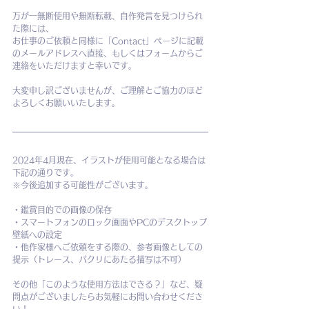
万が一無断使用や無断転載、自作発言を見つけられ
た際には、
お仕事のご依頼と同様に「Contact」ページに記載
のメールアドレスへ直接、もしくはフォームからご
連絡をいただけますと幸いです。
大変申し訳ございませんが、ご理解とご協力のほど
よろしくお願いいたします。
2024年4月現在、イラストが使用可能となる場合は
下記の通りです。
※今後追加する可能性がございます。
・鑑賞目的での画像の保存
・スマートフォンのロック画面やPCのデスクトップ
壁紙への設定
・他作家様へご依頼をする際の、参考画像としての
提示（トレース、パクリにあたる描写は不可）
その他「このような使用方法はできる？」など、疑
問点がございましたらお気軽にお問い合わせくださ